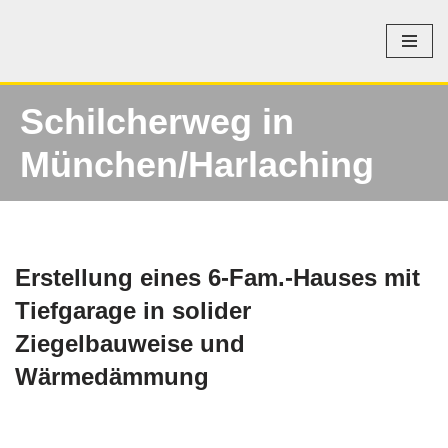
Zum
Inhalt
springen
Schilcherweg in
München/Harlaching
Erstellung eines 6-Fam.-Hauses mit
Tiefgarage in solider
Ziegelbauweise und
Wärmedämmung