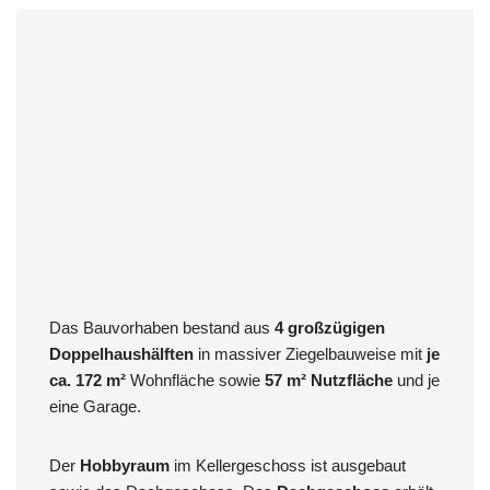
Das Bauvorhaben bestand aus
4 großzügigen
Doppelhaushälften
in massiver Ziegelbauweise mit
je
ca. 172 m²
Wohnfläche sowie
57 m² Nutzfläche
und je
eine Garage.
Der
Hobbyraum
im Kellergeschoss ist ausgebaut