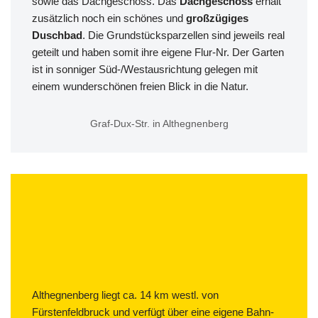
sowie das Dachgeschoss. Das
Dachgeschoss
erhält
zusätzlich noch ein schönes und
großzügiges
Duschbad
. Die Grundstücksparzellen sind jeweils real
geteilt und haben somit ihre eigene Flur-Nr. Der Garten
ist in sonniger Süd-/Westausrichtung gelegen mit
einem wunderschönen freien Blick in die Natur.
Graf-Dux-Str. in Althegnenberg
Althegnenberg liegt ca. 14 km westl. von
Fürstenfeldbruck und verfügt über eine eigene Bahn-