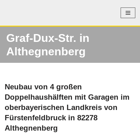
Zum
Inhalt
springen
Graf-Dux-Str. in
Althegnenberg
Neubau von 4 großen
Doppelhaushälften mit Garagen im
oberbayerischen Landkreis von
Fürstenfeldbruck in 82278
Althegnenberg